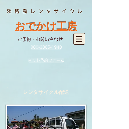
淡路島レンタサイクル
おでかけ工房
ご予約・お問い合わせ
080-3865-1948
ネット予約フォーム
レンタサイクル配送